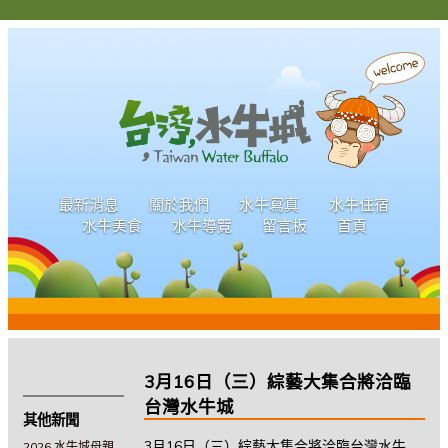
最新消息
關於我們
水牛寫真
水牛住宿
水牛美食
水牛導覽
留言板
首頁
3月16日（三）綜藝大集合將洽臨
台灣水牛城
其他新聞
3月16日（三）綜藝大集合將洽臨台灣水牛
2026 水牛城母親