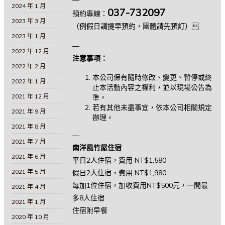
2024 年 1 月
037-732097
預約專線：
2023 年 3 月
（例假日請提早預約，團體請先預訂）
2023 年 1 月
—
2022 年 12 月
注意事項：
2022 年 2 月
本公司保有隨時修改、變更、暫停或終
2022 年 1 月
止本活動內容之權利，並以現場公告為
2021 年 12 月
準。
若有其他未盡事宜，依本公司相關規定
2021 年 9 月
辦理。
2021 年 8 月
—
2021 年 7 月
南洋風竹屋住宿
2021 年 6 月
平日2人住宿，費用 NT$1,580
2021 年 5 月
假日2人住宿，費用 NT$1,980
每加1位住宿，加收費用NT$500元，一間最
2021 年 4 月
多8人住宿
2021 年 1 月
住宿附早餐
2020 年 10 月