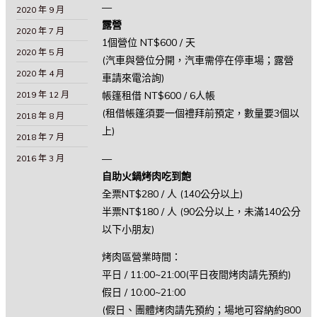
—
2020 年 9 月
露營
2020 年 7 月
1個營位 NT$600 / 天
2020 年 5 月
(汽車與營位分開，汽車需停在停車場；露營
2020 年 4 月
車請來電洽詢)
帳篷租借 NT$600 / 6人帳
2019 年 12 月
(租借帳篷須要一個禮拜前預定，數量要3個以
2018 年 8 月
上)
2018 年 7 月
—
2016 年 3 月
自助火鍋烤肉吃到飽
全票NT$280 / 人 (140公分以上)
半票NT$180 / 人 (90公分以上，未滿140公分
以下小朋友)
烤肉區營業時間：
平日 / 11:00~21:00(平日夜間烤肉請先預約)
假日 / 10:00~21:00
(假日、團體烤肉請先預約；場地可容納約800