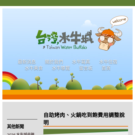
最新消息
關於我們
水牛寫真
水牛住宿
水牛美食
水牛導覽
留言板
首頁
自助烤肉、火鍋吃到飽費用調整說
明
其他新聞
2026 水牛城母親